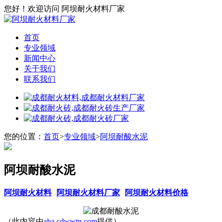
您好！欢迎访问 阿坝耐火材料厂家
首页
专业领域
新闻中心
关于我们
联系我们
您的位置：
首页
>
专业领域
>
阿坝耐酸水泥
阿坝耐酸水泥
阿坝耐火材料
阿坝耐火材料厂家
阿坝耐火材料价格
（此内容由
aba.cdwwtn.com
提供）