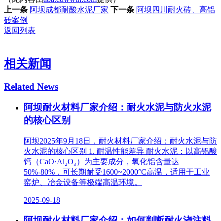
上一条
阿坝成都耐酸水泥厂家
下一条
阿坝四川耐火砖、高铝
砖案例
返回列表
相关新闻
Related News
阿坝耐火材料厂家介绍：耐火水泥与防火水泥
的核心区别
阿坝2025年9月18日，耐火材料厂家介绍：耐火水泥与防
火水泥的核心区别 1. ‌耐温性能差异‌ 耐火水泥‌：以高铝酸
钙（CaO·Al₂O₃）为主要成分，氧化铝含量达
50%-80%，可长期耐受1600~2000°C高温，适用于工业
窑炉、冶金设备等极端高温环境‌。
2025-09-18
阿坝耐火材料厂家介绍：如何判断耐火浇注料